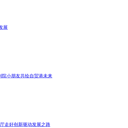
发展
福利院小朋友共绘自贸港未来
舰厅走好创新驱动发展之路