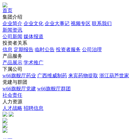
首页
集团介绍
企业简介
企业文化
企业⼤事记
视频专区
联系我们
新闻资讯
公司新闻
媒体报道
投资者关系
信息
定期报告
临时公告
投资者服务
公司治理
产品服务
产品展示
学术推广
下属公司
w66旗舰厅药业
广西维威制药
来宾药物提取
浙江葫芦世家
党建与群团
w66旗舰厅党建
w66旗舰厅群团
社会责任
人力资源
人才战略
招聘信息