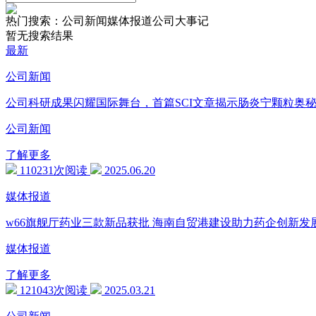
热门搜索：
公司新闻
媒体报道
公司大事记
暂无搜索结果
最新
公司新闻
公司科研成果闪耀国际舞台，首篇SCI文章揭示肠炎宁颗粒奥
公司新闻
了解更多
110231次阅读
2025.06.20
媒体报道
w66旗舰厅药业三款新品获批 海南自贸港建设助力药企创新发
媒体报道
了解更多
121043次阅读
2025.03.21