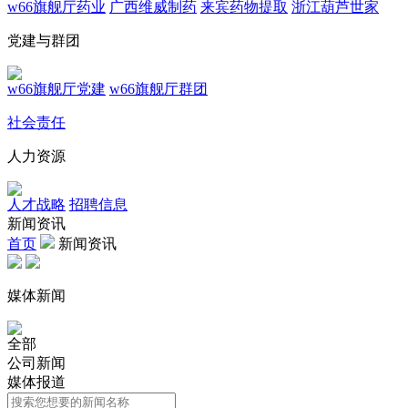
w66旗舰厅药业
广西维威制药
来宾药物提取
浙江葫芦世家
党建与群团
w66旗舰厅党建
w66旗舰厅群团
社会责任
人力资源
人才战略
招聘信息
新闻资讯
首页
新闻资讯
媒体新闻
全部
公司新闻
媒体报道